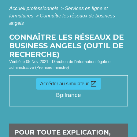
Accueil professionnels
>
Services en ligne et
formulaires
>
Connaître les réseaux de business
angels
CONNAÎTRE LES RÉSEAUX DE
BUSINESS ANGELS (OUTIL DE
RECHERCHE)
Vérifié le 05 Nov 2021 - Direction de l'information légale et
administrative (Première ministre)
open_in_new
Accéder au simulateur
Bpifrance
POUR TOUTE EXPLICATION,