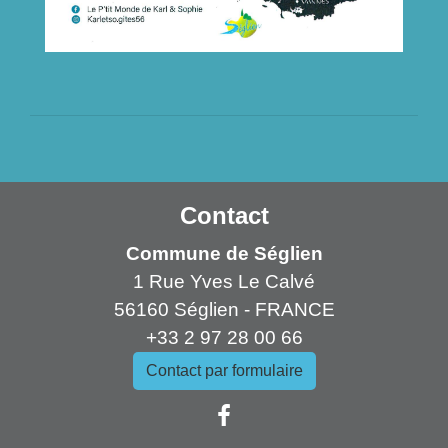
Contact
Commune de Séglien
1 Rue Yves Le Calvé
56160 Séglien - FRANCE
+33 2 97 28 00 66
Contact par formulaire