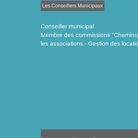
Les Conseillers Municipaux
Conseiller municipal
Membre des commissions "Chemins d
les associations - Gestion des locati