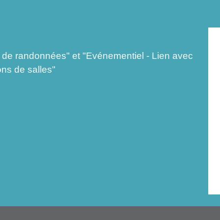
e randonnées" et "Evénementiel - Lien avec
ons de salles"