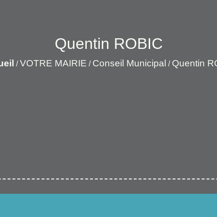
Quentin ROBIC
eil
VOTRE MAIRIE
Conseil Municipal
Quentin R
/
/
/