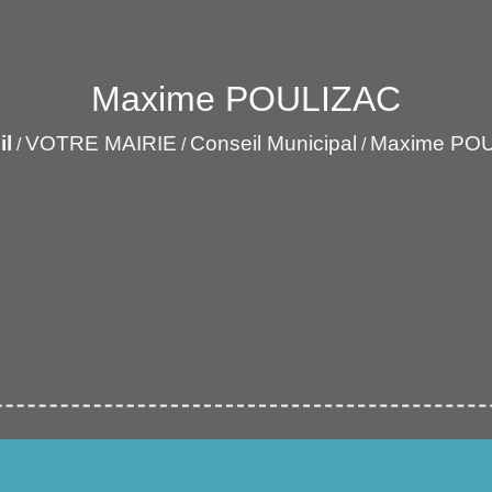
Maxime POULIZAC
il
VOTRE MAIRIE
Conseil Municipal
Maxime PO
/
/
/