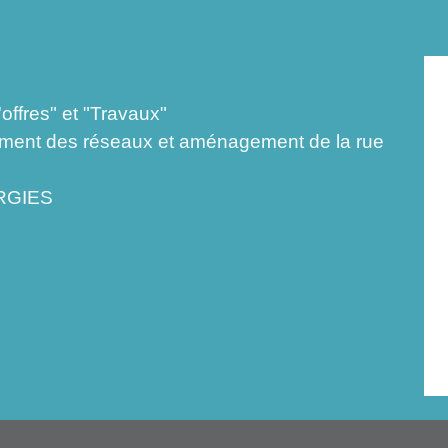
ffres" et "Travaux"
ement des réseaux et aménagement de la rue
ERGIES