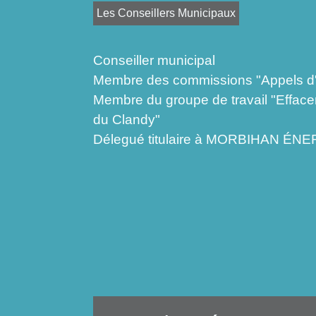
Les Conseillers Municipaux
Conseiller municipal
Membre des commissions "Appels d'o
Membre du groupe de travail "Effac
du Clandy"
Délegué titulaire à MORBIHAN ÉN