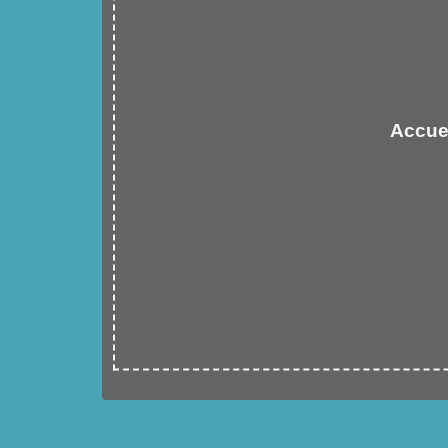
Accue