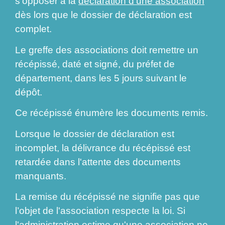
s'opposer à la
déclaration d'une association
dès lors que le dossier de déclaration est
complet.
Le greffe des associations doit remettre un
récépissé, daté et signé, du préfet de
département, dans les 5 jours suivant le
dépôt.
Ce récépissé énumère les documents remis.
Lorsque le dossier de déclaration est
incomplet, la délivrance du récépissé est
retardée dans l'attente des documents
manquants.
La remise du récépissé ne signifie pas que
l’objet de l'association respecte la loi. Si
l'administration estime qu'une association ne