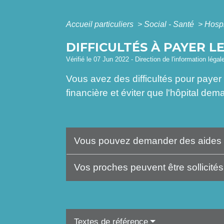
Accueil particuliers
>
Social - Santé
>
Hospi
DIFFICULTÉS À PAYER LE
Vérifié le 07 Jun 2022 - Direction de l'information légal
Vous avez des difficultés pour payer
financière et éviter que l'hôpital de
Vous pouvez demander des aides
Vos proches peuvent être sollicités 
Textes de référence