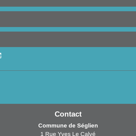
_new
Contact
Commune de Séglien
1 Rue Yves Le Calvé