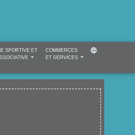
language
IE SPORTIVE ET
COMMERCES
SSOCIATIVE
ET SERVICES