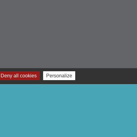
Deny all cookies
Personalize
-
Gestion des cookies