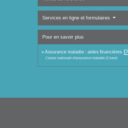
Services en ligne et formulaires
Pour en savoir plus
open_in
Assurance maladie : aides financières
Caisse nationale d'assurance maladie (Cnam)