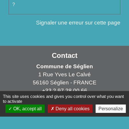
?
Signaler une erreur sur cette page
Contact
Commune de Séglien
1 Rue Yves Le Calvé
56160 Séglien - FRANCE
+33 2 97 28 00 66
This site uses cookies and gives you control over what you want
Contact par formulaire
to activate
OK, accept all
Deny all cookies
Personalize