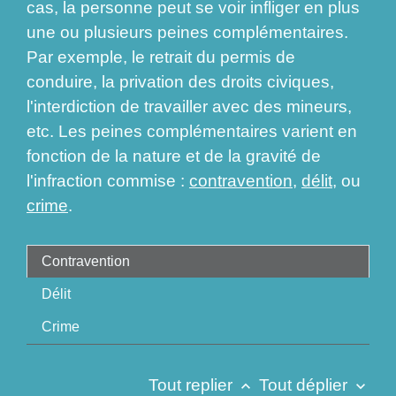
cas, la personne peut se voir infliger en plus
une ou plusieurs peines complémentaires.
Par exemple, le retrait du permis de
conduire, la privation des droits civiques,
l'interdiction de travailler avec des mineurs,
etc. Les peines complémentaires varient en
fonction de la nature et de la gravité de
l'infraction commise :
contravention
,
délit
, ou
crime
.
Contravention
Délit
Crime
Tout replier
Tout déplier
keyboard_arrow_up
keyboard_arrow_down