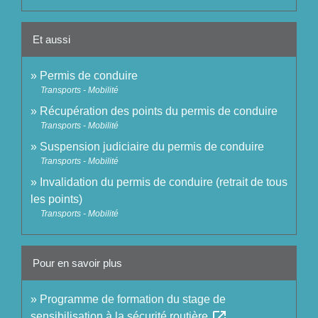
Et aussi
Permis de conduire
Transports - Mobilité
Récupération des points du permis de conduire
Transports - Mobilité
Suspension judiciaire du permis de conduire
Transports - Mobilité
Invalidation du permis de conduire (retrait de tous
les points)
Transports - Mobilité
Pour en savoir plus
Programme de formation du stage de
open_in_new
sensibilisation à la sécurité routière