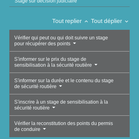
Stage sur décision judiciaire
Tout replier
Tout déplier
keyboard_arrow_up
keyboard_arrow_down
Vérifier qui peut ou qui doit suivre un stage
pour récupérer des points
S'informer sur le prix du stage de
sensibilisation à la sécurité routière
S'informer sur la durée et le contenu du stage
de sécurité routière
S'inscrire à un stage de sensibilisation à la
sécurité routière
Vérifier la reconstitution des points du permis
de conduire