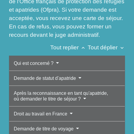
de l'Office français de protection des réfugiés
et apatrides (Ofpra). Si votre demande est
acceptée, vous recevez une carte de séjour.
En cas de refus, vous pouvez former un
recours devant le juge administratif.
Tout replier
Tout déplier
keyboard_arrow_up
keyboard_arrow_down
Qui est concerné ?
Demande de statut d'apatride
Après la reconnaissance en tant qu'apatride,
où demander le titre de séjour ?
Droit au travail en France
Demande de titre de voyage