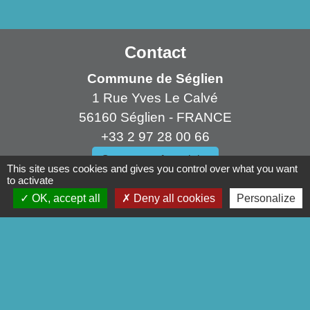
Contact
Commune de Séglien
1 Rue Yves Le Calvé
56160 Séglien - FRANCE
+33 2 97 28 00 66
Contact par formulaire
This site uses cookies and gives you control over what you want
to activate
OK, accept all
Deny all cookies
Personalize
Liens
Pontivy Communauté
Conseil départemental