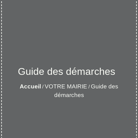
Guide des démarches
Accueil
VOTRE MAIRIE
Guide des
/
/
démarches