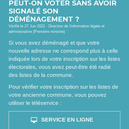
PEUT-ON VOTER SANS AVOIR
SIGNALÉ SON
DÉMÉNAGEMENT ?
Vérifié le 27 Jun 2022 - Direction de l'information légale et
administrative (Première ministre)
Si vous avez déménagé et que votre
nouvelle adresse ne correspond plus à celle
indiquée lors de votre inscription sur les listes
électorales, vous avez peut-être été radié
des listes de la commune.
Pour vérifier votre inscription sur les listes de
votre ancienne commune, vous pouvez
utiliser le téléservice :
desktop_mac
SERVICE EN LIGNE