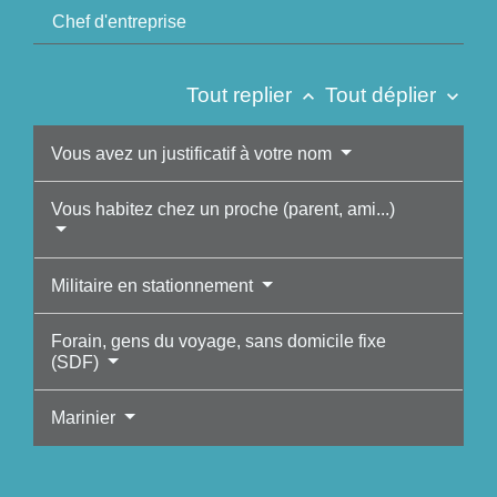
Chef d'entreprise
Tout replier
Tout déplier
keyboard_arrow_up
keyboard_arrow_down
Vous avez un justificatif à votre nom
Vous habitez chez un proche (parent, ami...)
Militaire en stationnement
Forain, gens du voyage, sans domicile fixe
(SDF)
Marinier