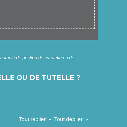
 compte de gestion de curatelle ou de
LLE OU DE TUTELLE ?
Tout replier
Tout déplier
keyboard_arrow_up
keyboard_arrow_down