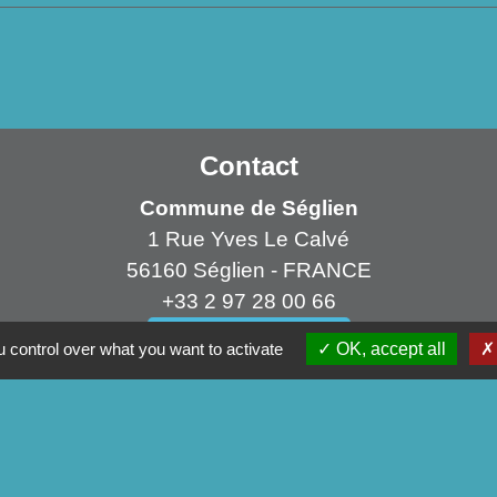
Contact
Commune de Séglien
1 Rue Yves Le Calvé
56160 Séglien - FRANCE
+33 2 97 28 00 66
Contact par formulaire
 control over what you want to activate
OK, accept all
ens