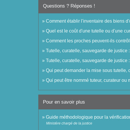
Questions ? Réponses !
Comment établir l'inventaire des biens d
Quel est le coût d'une tutelle ou d'une cur
Comment les proches peuvent-ils contrôler
Tutelle, curatelle, sauvegarde de justice 
Tutelle, curatelle, sauvegarde de justice 
Qui peut demander la mise sous tutelle, 
Qui peut être nommé tuteur, curateur ou 
Pour en savoir plus
Guide méthodologique pour la vérificatio
Ministère chargé de la justice