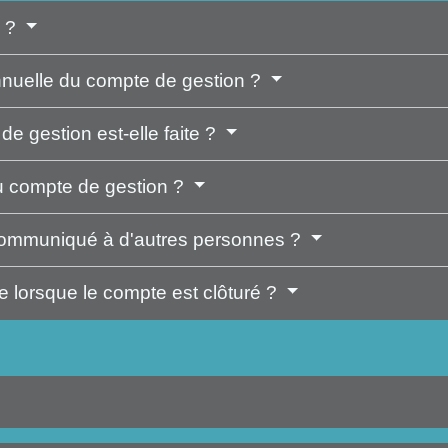
n ?
annuelle du compte de gestion ?
e gestion est-elle faite ?
du compte de gestion ?
 communiqué à d'autres personnes ?
lle lorsque le compte est clôturé ?