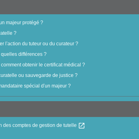
'un majeur protégé ?
atelle ?
 l'action du tuteur ou du curateur ?
: quelles différences ?
: comment obtenir le certificat médical ?
curatelle ou sauvegarde de justice ?
mandataire spécial d'un majeur ?
open_in_new
n des comptes de gestion de tutelle