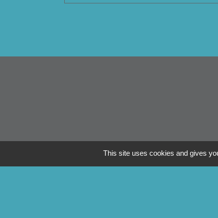
This site uses cookies and gives you
Li